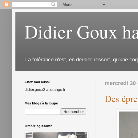
Didier Goux ha
La tolérance n'est, en dernier ressort, qu'une coq
Chez moi aussi
mercredi 30
didier.goux2 at orange.fr
Des épre
Mes blogs à la loupe
Ombre agissante