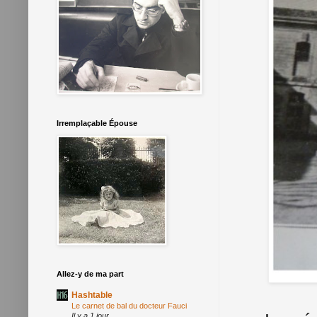
Irremplaçable Épouse
Allez-y de ma part
Hashtable
Le carnet de bal du docteur Fauci
Il y a 1 jour