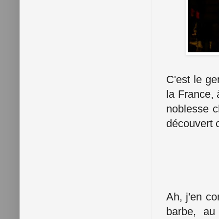
C'est le ge
la France, 
noblesse c
découvert c
Ah, j'en c
barbe, au 