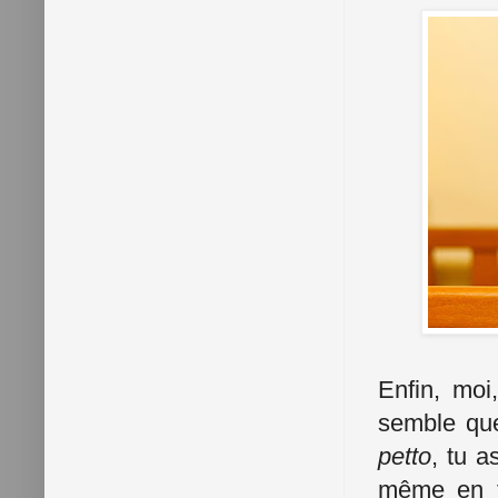
Enfin, moi,
semble que
petto
, tu a
même en t