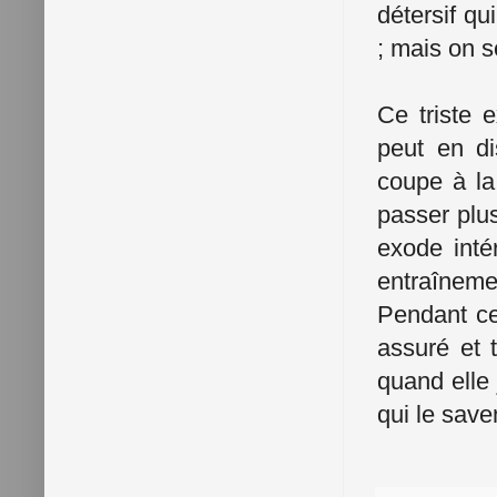
détersif qu
; mais on s
Ce triste 
peut en di
coupe à la 
passer plus
exode intér
entraîneme
Pendant ce
assuré et 
quand elle 
qui le save