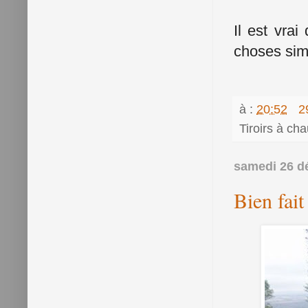
Il est vra
choses sim
à :
20:52
2
Tiroirs à ch
samedi 26 d
Bien fait