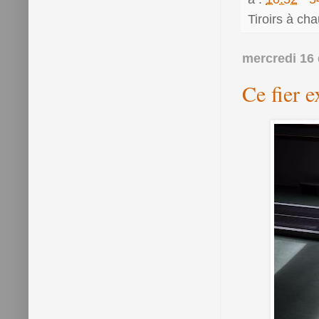
Tiroirs à ch
mercredi 16
Ce fier ex