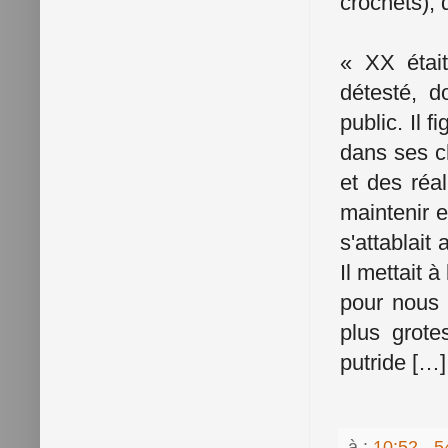
crochets), 
« XX était
détesté, d
public. Il 
dans ses ch
et des réa
maintenir e
s'attablait
Il mettait à
pour nous o
plus grot
putride […]
à :
10:52
5