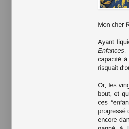
Mon cher 
Ayant liqu
Enfances
.
capacité à 
risquait d
Or, les vin
bout, et qu
ces “enfan
progressé 
encore dan
gagné à l