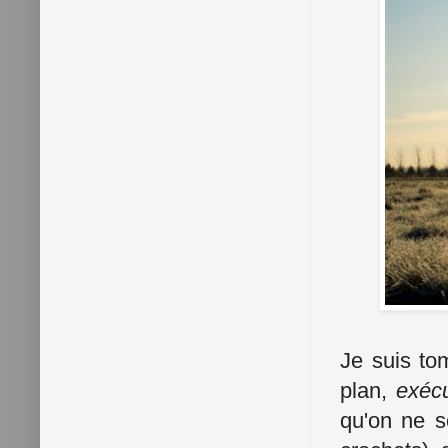
Je suis to
plan,
exéc
qu'on ne s